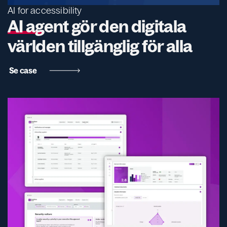
AI for accessibility
AI agent gör den digitala
världen tillgänglig för alla
Se case