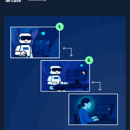
Se case