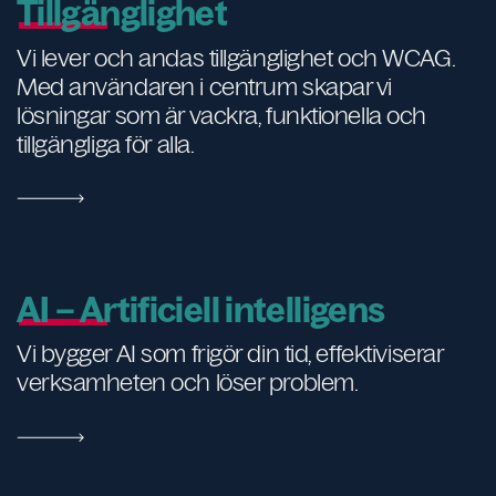
Tillgänglighet
Vi lever och andas tillgänglighet och WCAG.
Med användaren i centrum skapar vi
lösningar som är vackra, funktionella och
tillgängliga för alla.
AI – Artificiell intelligens
Vi bygger AI som frigör din tid, effektiviserar
verksamheten och löser problem.