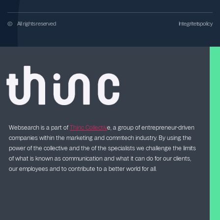
©
All rights reserved
Integritetspolicy
Websearch is a part of
Thinc Collectiv
e, a group of entrepreneur-driven
companies within the marketing and commtech industry. By using the
power of the collective and the of the specialists we challenge the limits
of what is known as communication and what it can do for our clients,
our employees and to contribute to a better world for all.