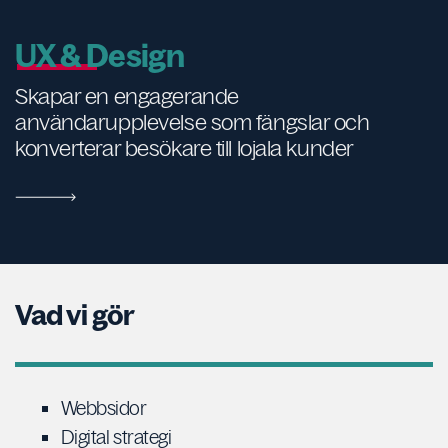
UX & Design
Skapar en engagerande
användarupplevelse som fängslar och
konverterar besökare till lojala kunder
Vad vi gör
Webbsidor
Digital strategi