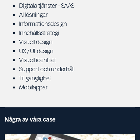
Digitala tjänster - SAAS
AI lösningar
Informationsdesign
Innehållsstrategi
Visuell design
UX / Ul-design
Visuell identitet
Support och underhåll
Tillgänglighet
Mobilappar
Några av våra case