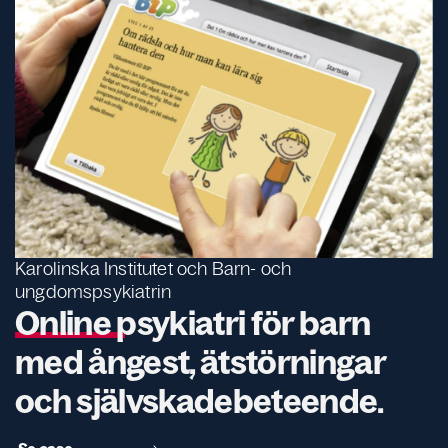
Karolinska Institutet och Barn- och
ungdomspsykiatrin
Online psykiatri för barn
med ångest, ätstörningar
och självskadebeteende.