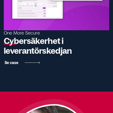
One More Secure
Cybersäkerhet i
leverantörskedjan
Se case