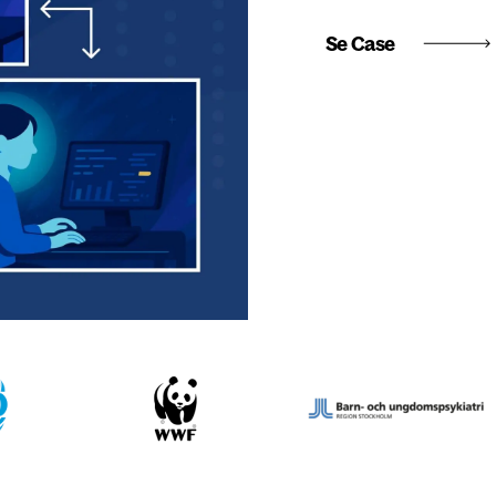
Se Case