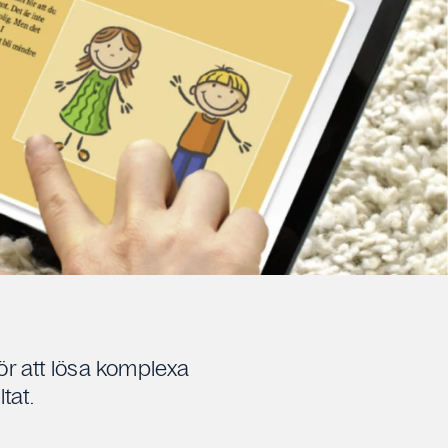
för att lösa komplexa
tat.