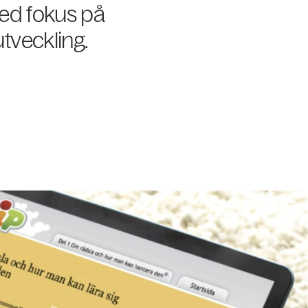
ed fokus på
tveckling.