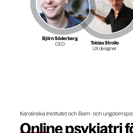
Björn Söderberg
Tobias Strollo
CEO
UX designer
Karolinska Institutet och Barn- och ungdomspsy
Online psykiatri 