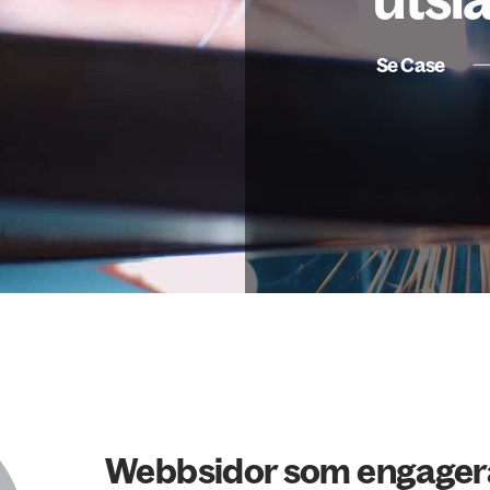
Se Case
Webbsidor som engagera