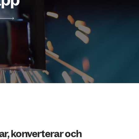
r, konverterar och