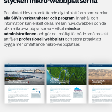
stycken mikro-webbplatserna
Resultatet blev en omfattande digital plattform som samlar
alla SIWIs verksamheter och program
. Innehåll och
information kan enkelt delas mellan huvudwebben och de
olika mikro-webbplatserna – vilket
minskar
administrationen
och gör det möjligt för både små projekt
att få en
professionell webbplats
och stora projekt att
bygga mer omfattande mikro-webbplatser.