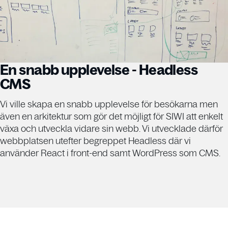
En snabb upplevelse - Headless
CMS
Vi ville skapa en snabb upplevelse för besökarna men
även en arkitektur som gör det möjligt för SIWI att enkelt
växa och utveckla vidare sin webb. Vi utvecklade därför
webbplatsen utefter begreppet Headless där vi
använder React i front-end samt WordPress som CMS.