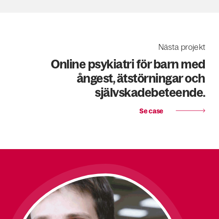
Nästa projekt
Online psykiatri för barn med
ångest, ätstörningar och
självskadebeteende.
Se case