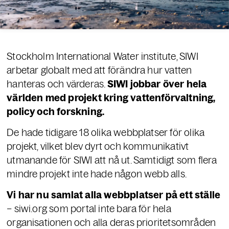
Stockholm International Water institute, SIWI
arbetar globalt med att förändra hur vatten
hanteras och värderas.
SIWI jobbar över hela
världen med projekt kring vattenförvaltning,
policy och forskning.
De hade tidigare 18 olika webbplatser för olika
projekt, vilket blev dyrt och kommunikativt
utmanande för SIWI att nå ut. Samtidigt som flera
mindre projekt inte hade någon webb alls.
Vi har nu samlat alla webbplatser på ett ställe
– siwi.org som portal inte bara för hela
organisationen och alla deras prioritetsområden