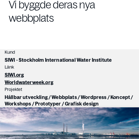
Vi byggde deras nya
webbplats
Kund
SIWI - Stockholm International Water Institute
Länk
SIWI.org
Worldwaterweek.org
Projektet
Hållbar utveckling
/
Webbplats
/
Wordpress
/
Koncept
/
Workshops
/
Prototyper
/
Grafisk design